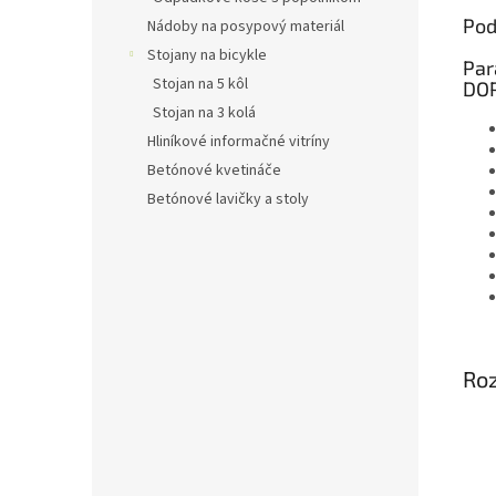
Pod
Nádoby na posypový materiál
Stojany na bicykle
Par
Stojan na 5 kôl
DOP
Stojan na 3 kolá
Hliníkové informačné vitríny
Betónové kvetináče
Betónové lavičky a stoly
Ro