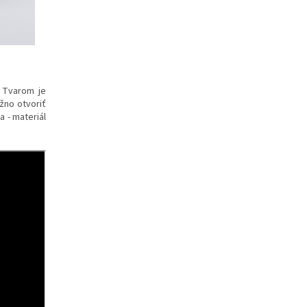
. Tvarom je
žno otvoriť
 - materiál