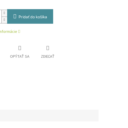
Pridať do košíka
informácie
OPÝTAŤ SA
ZDIEĽAŤ