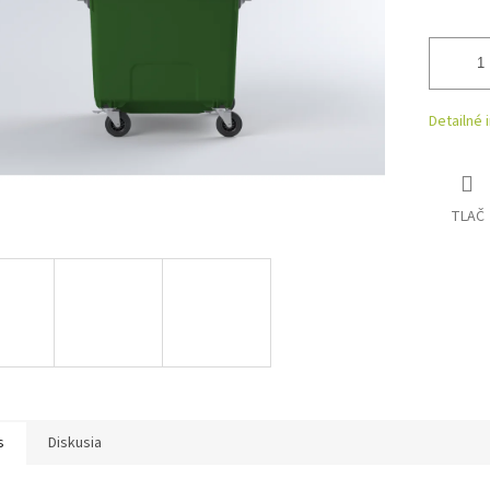
Detailné 
TLAČ
s
Diskusia