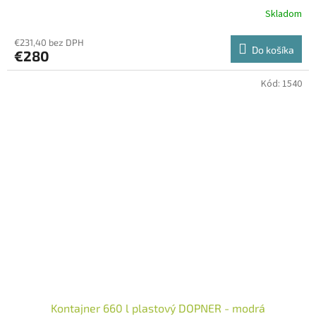
Skladom
€231,40 bez DPH
Do košíka
€280
Kód:
1540
Kontajner 660 l plastový DOPNER - modrá