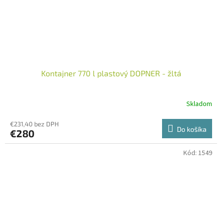
Kontajner 770 l plastový DOPNER - žltá
Skladom
€231,40 bez DPH
Do košíka
€280
Kód:
1549