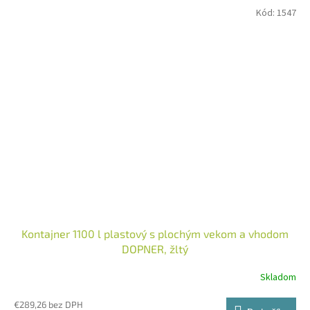
Kód:
1547
Kontajner 1100 l plastový s plochým vekom a vhodom
DOPNER, žltý
Skladom
€289,26 bez DPH