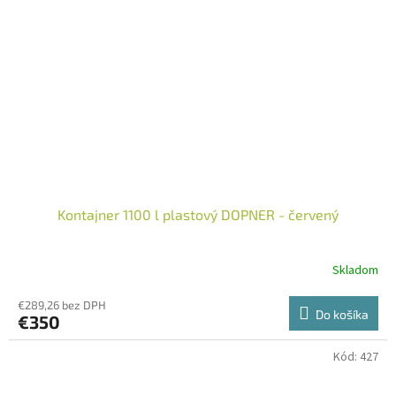
Kontajner 1100 l plastový DOPNER - červený
Skladom
€289,26 bez DPH
Do košíka
€350
Kód:
427