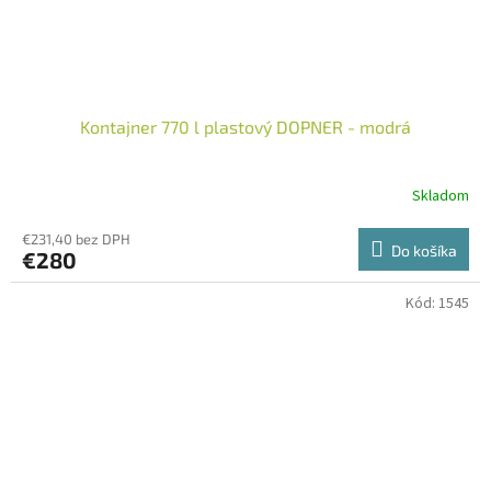
Kontajner 770 l plastový DOPNER - modrá
Skladom
€231,40 bez DPH
Do košíka
€280
Kód:
1545