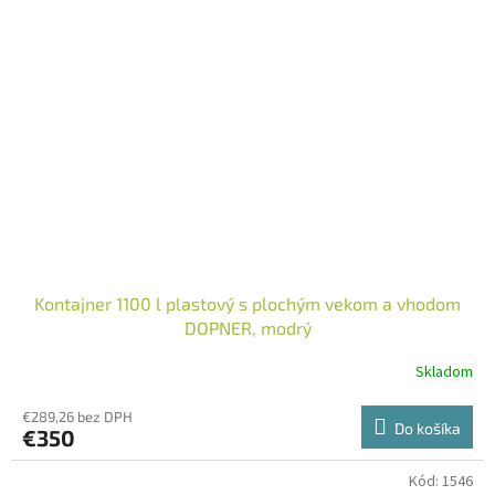
Kontajner 1100 l plastový s plochým vekom a vhodom
DOPNER, modrý
Skladom
€289,26 bez DPH
Do košíka
€350
Kód:
1546