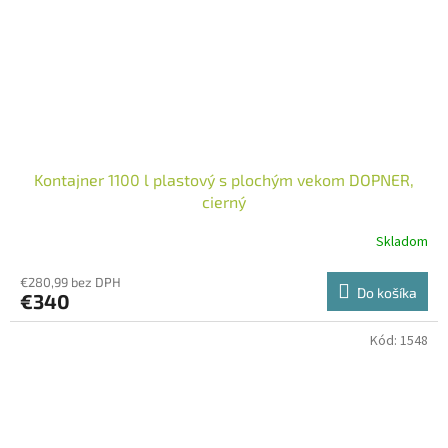
Kontajner 1100 l plastový s plochým vekom DOPNER,
cierný
Skladom
€280,99 bez DPH
Do košíka
€340
Kód:
1548