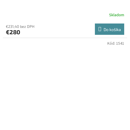
Skladom
€231,40 bez DPH
Do košíka
€280
Kód:
1541