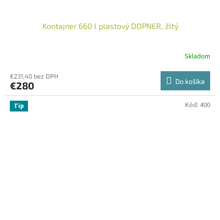
Kontajner 660 l plastový DOPNER, žltý
Skladom
€231,40 bez DPH
Do košíka
€280
Kód:
400
Tip