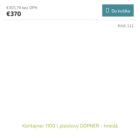
€305,79 bez DPH
Do košíka
€370
Kód:
111
Kontajner 1100 l plastový DOPNER - hnedá