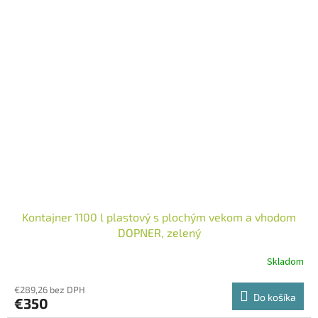
Kontajner 1100 l plastový s plochým vekom a vhodom
DOPNER, zelený
Skladom
€289,26 bez DPH
Do košíka
€350