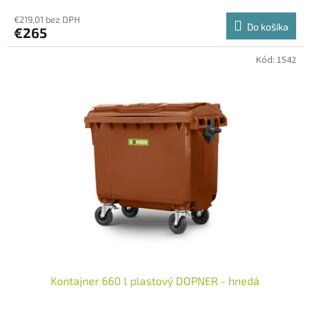
€219,01 bez DPH
Do košíka
€265
Kód:
1542
Kontajner 660 l plastový DOPNER - hnedá