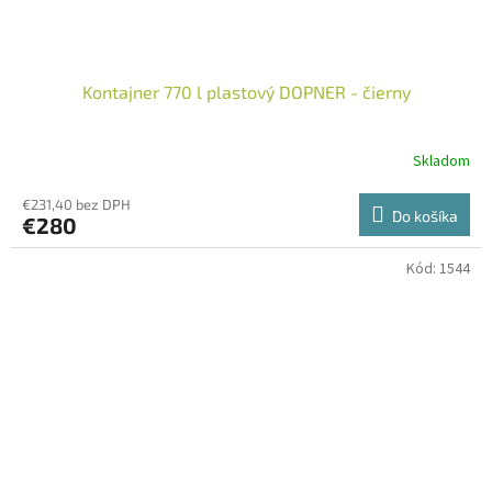
Kontajner 770 l plastový DOPNER - čierny
Skladom
€231,40 bez DPH
Do košíka
€280
Kód:
1544