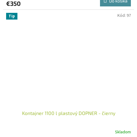
Do košíka
€350
Kód:
97
Tip
Kontajner 1100 l plastový DOPNER - čierny
Skladom