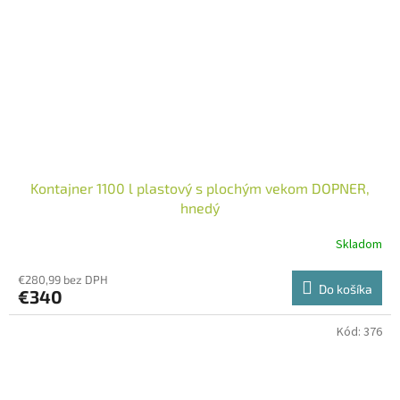
Kontajner 1100 l plastový s plochým vekom DOPNER,
hnedý
Skladom
€280,99 bez DPH
Do košíka
€340
Kód:
376