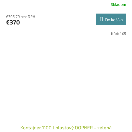
Skladom
€305,79 bez DPH
Do košíka
€370
Kód:
105
Kontajner 1100 l plastový DOPNER - zelená