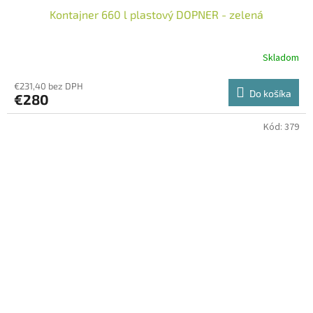
Kontajner 660 l plastový DOPNER - zelená
Skladom
€231,40 bez DPH
Do košíka
€280
Kód:
379