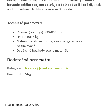
oblúky a potom rúrky s priemerom 18 mm. Finálne
galvanické
kovanie celého stojanu
zaisťuje odolnosť voči korózii
, a tak
aj dlhú životnosť týchto stojanov na 3 bicykle.
Technické parametre:
Rozmer (pôdorys): 380x890 mm
Hmotnosť: 5 kg
Materiál: oceľové profily, zvárané, galvanicky
pozinkované
Dodávané bez kotviaceho materiálu
Dodatočné parametre
Kategória
:
Mestský (vonkajší) mobiliár
Hmotnosť
:
5 kg
Z
á
p
ä
Informácie pre vás